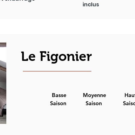
inclus
Le Figonier
Basse
Moyenne
Hau
Saison
Saison
Sais