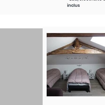
inclus