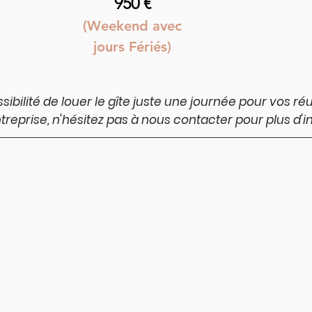
950 €
(Weekend
avec
jours Fériés
)
ssibilité de louer le gîte juste une journée pour vos r
treprise, n'hésitez pas à nous contacter pour plus d'