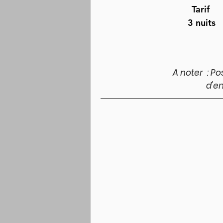
Tarif
3 nuits
A noter : Po
d'en