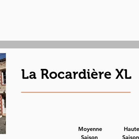
La Rocardière XL
Moyenne
Haut
Saison
Saiso