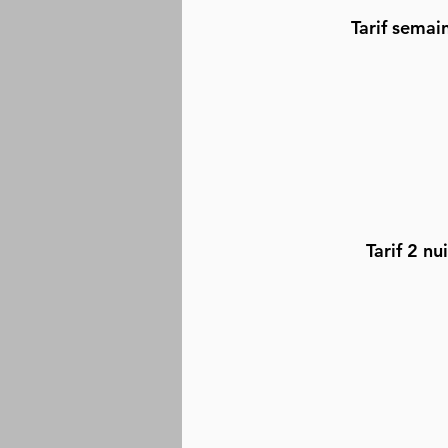
Tarif semai
Tarif
2 nui