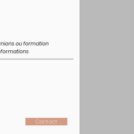
éunions ou formation
informations
Contact