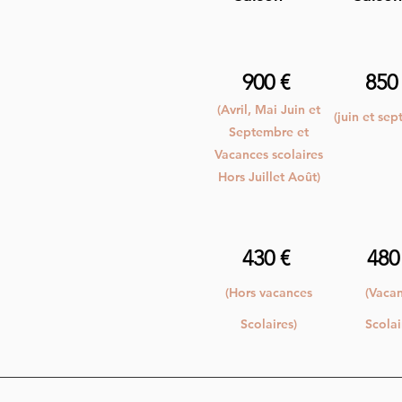
900 €
850
(Avril, Mai Juin et
(juin et se
Septembre et
Vacances scolaires
Hors Juillet Août)
430 €
480
(Hors vacances
(Vaca
Scolaires)
Scolai