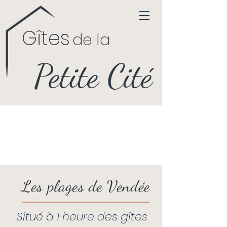
Gîtes
de la
Petite Cité
Côte Vendéenne et
Piscine
Les plages de Vendée
Situé à 1 heure des gîtes