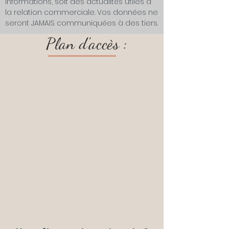
informations, soit des actualités utiles à
la relation commerciale. Vos données ne
seront JAMAIS communiquées à des tiers.
Plan d'accès :