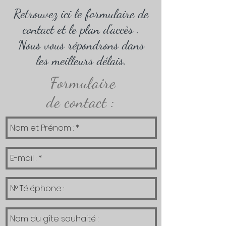
Retrouvez ici le formulaire de
contact et le plan d'accès .
Nous vous répondrons dans
les meilleurs délais.
Formulaire
de contact :