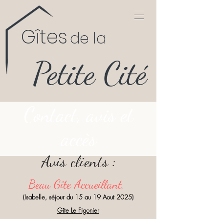
Gîtes
de la
Petite Cité
Contact, avis et
accès
Avis clients :
Beau Gîte Accueillant,
(Isabelle, séjour du 15 au 19 Aout 2025)
Gîte Le Figonier