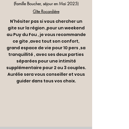
(Famille Boucher, séjour en Mai 2025)
Gîte Rocardière
N'hésiter pas si vous chercher un
gite sur la région ,pour un weekend
au Puy du Fou , je vous recommande
ce gite ,avec tout son confort,
grand espace de vie pour 10 pers ,sa
tranquillité , avec ses deux parties
séparées pour une intimité
supplémentaire pour 2 ou 3 couples.
Aurélie sera vous conseiller et vous
guider dans tous vos choix.