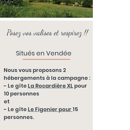
Posez vos valises et respirez !!
Situés en Vendée
Nous vous proposons 2
hébergements à la campagne :
- Le gîte
La Rocardière XL
pour
10 personnes
et
- Le gîte
Le Figonier pour
15
personnes.