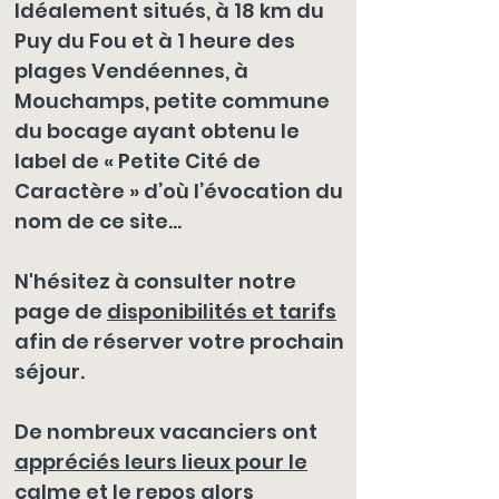
Idéalement situés, à 18 km du
Puy du Fou
et à 1 heure des
plages Vendéennes,
à
Mouchamps
,
petite commune
du bocage ayant obtenu le
label de « Petite Cité de
Caractère »
d’où l’évocation du
nom de ce site...
N'hésitez à consulter notre
page de
disponibilités et tarifs
afin de réserver votre prochain
séjour.
De nombreux vacanciers ont
appréciés leurs lieux pour le
calme et le repos
alors