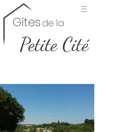
Gîtes
de la
Petite Cité
Les 2 Gîtes